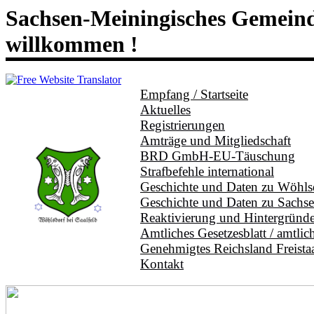
Sachsen-Meiningisches Gemeinde
willkommen !
Empfang / Startseite
Aktuelles
Registrierungen
Amträge und Mitgliedschaft
BRD GmbH-EU-Täuschung
Strafbefehle international
Geschichte und Daten zu Wöhlsd
Geschichte und Daten zu Sachs
Reaktivierung und Hintergründ
Amtliches Gesetzesblatt / amtlic
Genehmigtes Reichsland Freista
Kontakt