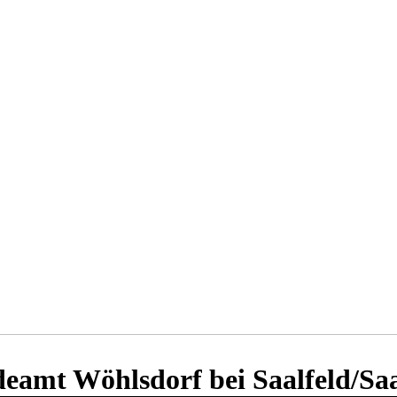
amt Wöhlsdorf bei Saalfeld/Saale